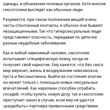
одежды, в обнажении половых органов. Хотя многие
сексоголики выглядят как обычные люди.
Разумеется, при таком положении вещей очень
часты спонтанные контакты, и обычно они бывают
незащищенными. Так что гиперсексуальные люди
представляют опасность, передавая по цепочке
разные неудобные заболевания.
Как и любой зависимый человек, сексоголик
испытывает специфическую ломку, когда не
получает свой наркотик. Ему кажется, что без секса
мир меркнет, жизнь в воздержании невозможна,
пуста и бессмысленна. Выйти из состояния апатии
он может только с помощью новых сексуальных
впечатлений. Как наркоман способен ограбить
соседей, чтобы купить новую дозу, так и сексоголик
преступает закон в случае, если ему не удастся
«раздобыть» партнера привычными средствами.