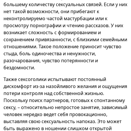
большему количеству сексуальных связей. Если у них
нет такой возможности, они прибегают к
неконтролируемо частой мастурбации или к
просмотру порнографии и чтению рассказов. У них
возникает сложность с формированием и
сохранением привязанности, с близкими семейными
отношениями. Такое положение приносит чувство
стыда, боль одиночества и ненужности,
разочарования, чувство потерянности и
бездомности.
Также сексоголики испытывают постоянный
дискомфорт из-за назойливого желания и ощущения
потери контроля над собственной жизнью.
Поскольку поиск партнеров, готовых к спонтанному
сексу, – относительно непростое занятие, зависимый
человек нередко ведет себя провокационно,
выставляя свою сексуальность напоказ. Это может
быть выражено в ношении слишком открытой