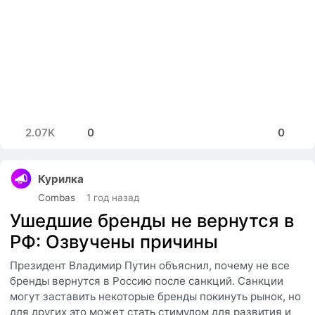
2.07K
0
0
Курилка
Combas
1 год назад
Ушедшие бренды не вернутся в
РФ: Озвучены причины
Президент Владимир Путин объяснил, почему не все
бренды вернутся в Россию после санкций. Санкции
могут заставить некоторые бренды покинуть рынок, но
для других это может стать стимулом для развития и