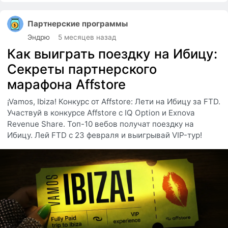
Партнерские программы
Эндрю
5 месяцев назад
Как выиграть поездку на Ибицу:
Секреты партнерского
марафона Affstore
¡Vamos, Ibiza! Конкурс от Affstore: Лети на Ибицу за FTD.
Участвуй в конкурсе Affstore с IQ Option и Exnova
Revenue Share. Топ-10 вебов получат поездку на
Ибицу. Лей FTD с 23 февраля и выигрывай VIP-тур!