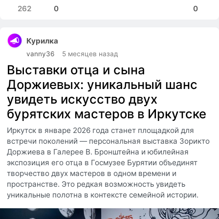
262
0
0
Курилка
vanny36
5 месяцев назад
Выставки отца и сына
Доржиевых: уникальный шанс
увидеть искусство двух
бурятских мастеров в Иркутске
Иркутск в январе 2026 года станет площадкой для
встречи поколений — персональная выставка Зорикто
Доржиева в Галерее В. Бронштейна и юбилейная
экспозиция его отца в Госмузее Бурятии объединят
творчество двух мастеров в одном времени и
пространстве. Это редкая возможность увидеть
уникальные полотна в контексте семейной истории.