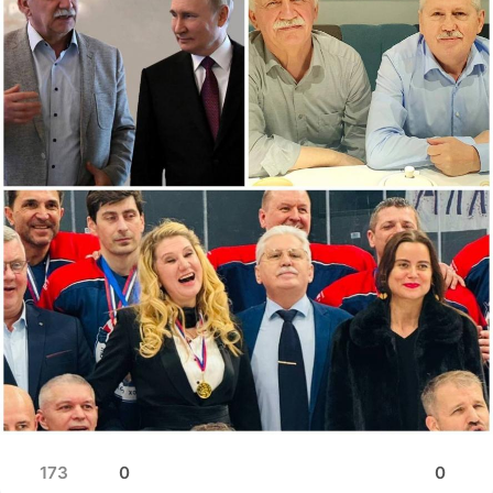
173
0
0