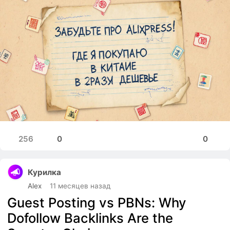
256
0
0
Курилка
Alex
11 месяцев назад
Guest Posting vs PBNs: Why
Dofollow Backlinks Are the