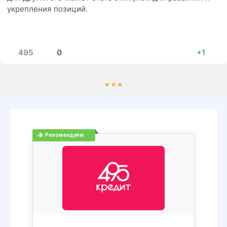
укрепления позиций.
495
0
+1