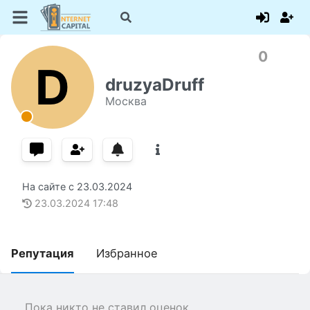
0
D
druzyaDruff
Москва
На сайте с
23.03.2024
23.03.2024
17:48
Репутация
Избранное
Пока никто не ставил оценок