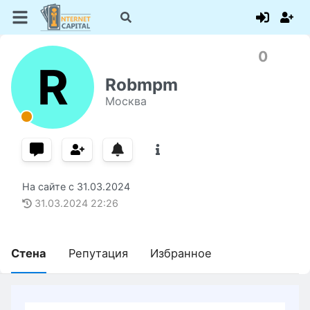
0
R
Robmpm
Москва
На сайте с
31.03.2024
31.03.2024
22:26
Стена
Репутация
Избранное