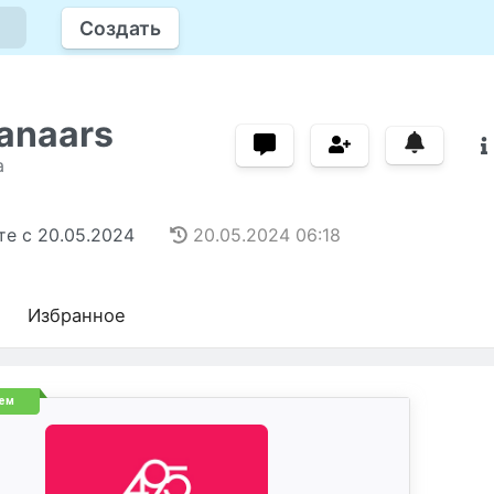
Создать
ianaars
а
те с
20.05.2024
20.05.2024
06:18
Избранное