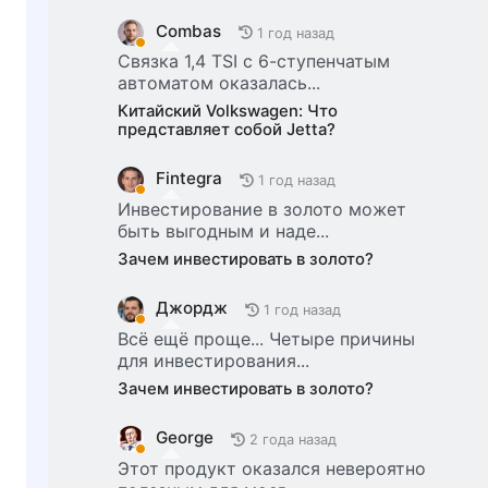
Combas
1 год назад
Связка 1,4 TSI с 6-ступенчатым
автоматом оказалась...
Китайский Volkswagen: Что
представляет собой Jetta?
Fintegra
1 год назад
Инвестирование в золото может
быть выгодным и наде...
Зачем инвестировать в золото?
Джордж
1 год назад
Всё ещё проще... Четыре причины
для инвестирования...
Зачем инвестировать в золото?
George
2 года назад
Этот продукт оказался невероятно