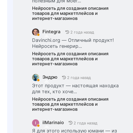
полезным для моег...
Нейросеть для создания описания
товаров для маркетплейсов и
интернет-магазинов
Fintegra
2 года назад
Davinchi.org — Отличный продукт!
Нейросеть генерир...
Нейросеть для создания описания
товаров для маркетплейсов и
интернет-магазинов
Эндрю
2 года назад
Этот продукт — настоящая находка
для тех, кто хоче...
Нейросеть для создания описания
товаров для маркетплейсов и
интернет-магазинов
ilMarinaio
I
2 года назад
Я для этого использую юмани — из