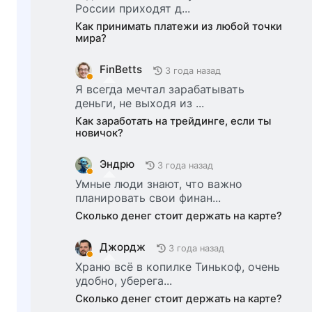
России приходят д...
Как принимать платежи из любой точки
мира?
FinBetts
3 года назад
Я всегда мечтал зарабатывать
деньги, не выходя из ...
Как заработать на трейдинге, если ты
новичок?
Эндрю
3 года назад
Умные люди знают, что важно
планировать свои финан...
Сколько денег стоит держать на карте?
Джордж
3 года назад
Храню всё в копилке Тинькоф, очень
удобно, уберега...
Сколько денег стоит держать на карте?