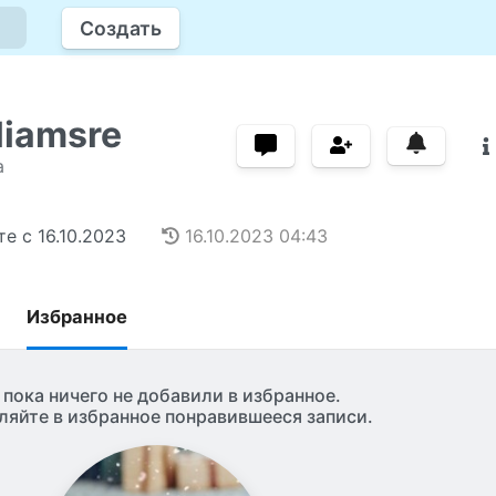
Создать
liamsre
а
те с
16.10.2023
16.10.2023
04:43
Избранное
 пока ничего не добавили в избранное.
ляйте в избранное понравившееся записи.