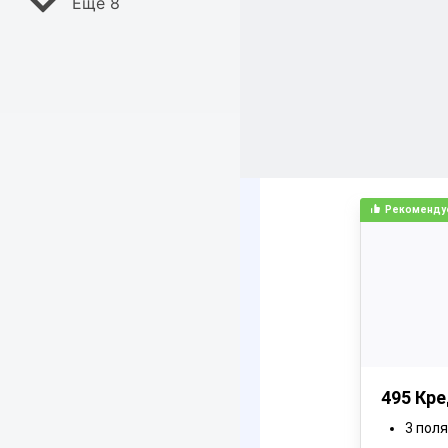
Ещё 8