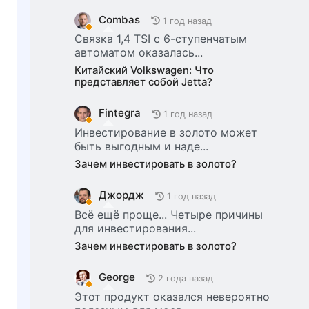
Combas
1 год назад
Связка 1,4 TSI с 6-ступенчатым
автоматом оказалась...
Китайский Volkswagen: Что
представляет собой Jetta?
Fintegra
1 год назад
Инвестирование в золото может
быть выгодным и наде...
Зачем инвестировать в золото?
Джордж
1 год назад
Всё ещё проще... Четыре причины
для инвестирования...
Зачем инвестировать в золото?
George
2 года назад
Этот продукт оказался невероятно