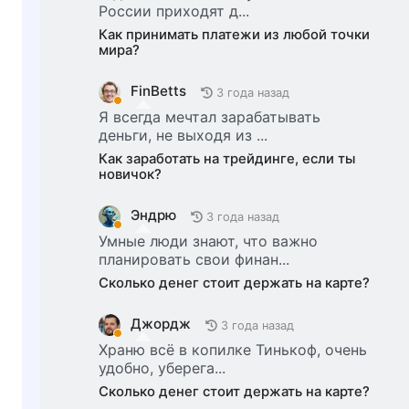
России приходят д...
Как принимать платежи из любой точки
мира?
FinBetts
3 года назад
Я всегда мечтал зарабатывать
деньги, не выходя из ...
Как заработать на трейдинге, если ты
новичок?
Эндрю
3 года назад
Умные люди знают, что важно
планировать свои финан...
Сколько денег стоит держать на карте?
Джордж
3 года назад
Храню всё в копилке Тинькоф, очень
удобно, уберега...
Сколько денег стоит держать на карте?