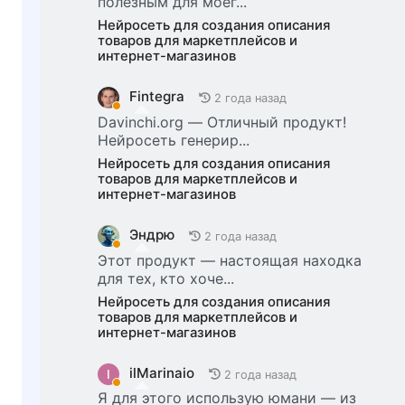
полезным для моег...
Нейросеть для создания описания
товаров для маркетплейсов и
интернет-магазинов
Fintegra
2 года назад
Davinchi.org — Отличный продукт!
Нейросеть генерир...
Нейросеть для создания описания
товаров для маркетплейсов и
интернет-магазинов
Эндрю
2 года назад
Этот продукт — настоящая находка
для тех, кто хоче...
Нейросеть для создания описания
товаров для маркетплейсов и
интернет-магазинов
ilMarinaio
I
2 года назад
Я для этого использую юмани — из