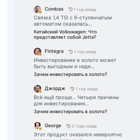
Combas
1 год назад
Связка 1,4 TSI с 6-ступенчатым
автоматом оказалась...
Китайский Volkswagen: Что
представляет собой Jetta?
Fintegra
1 год назад
Инвестирование в золото может
быть выгодным и наде...
Зачем инвестировать в золото?
Джордж
1 год назад
Всё ещё проще... Четыре причины
для инвестирования...
Зачем инвестировать в золото?
George
2 года назад
Этот продукт оказался невероятно