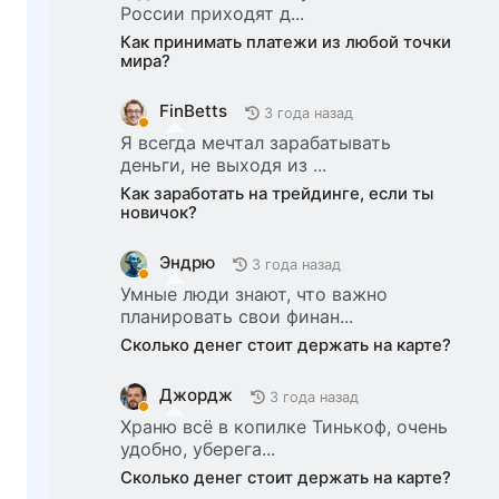
России приходят д...
Как принимать платежи из любой точки
мира?
FinBetts
3 года назад
Я всегда мечтал зарабатывать
деньги, не выходя из ...
Как заработать на трейдинге, если ты
новичок?
Эндрю
3 года назад
Умные люди знают, что важно
планировать свои финан...
Сколько денег стоит держать на карте?
Джордж
3 года назад
Храню всё в копилке Тинькоф, очень
удобно, уберега...
Сколько денег стоит держать на карте?