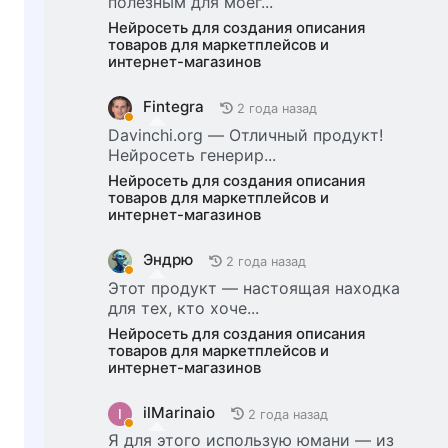
полезным для моег...
Нейросеть для создания описания
товаров для маркетплейсов и
интернет-магазинов
Fintegra
2 года назад
Davinchi.org — Отличный продукт!
Нейросеть генерир...
Нейросеть для создания описания
товаров для маркетплейсов и
интернет-магазинов
Эндрю
2 года назад
Этот продукт — настоящая находка
для тех, кто хоче...
Нейросеть для создания описания
товаров для маркетплейсов и
интернет-магазинов
ilMarinaio
I
2 года назад
Я для этого использую юмани — из