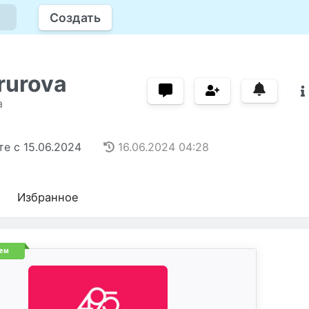
Создать
rurova
а
те с
15.06.2024
16.06.2024
04:28
Избранное