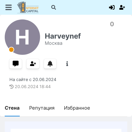
0
H
Harveynef
Москва
На сайте с
20.06.2024
20.06.2024
18:44
Стена
Репутация
Избранное