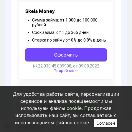
Для удобства работы сайта, персонализации
сервисов и анализа посещаемости мы
используем файлы cookie. Продолжая
использовать наш сайт, вы соглашаетесь с
использованием файлов cookie.
Согласен
Пользователи
trebhupol