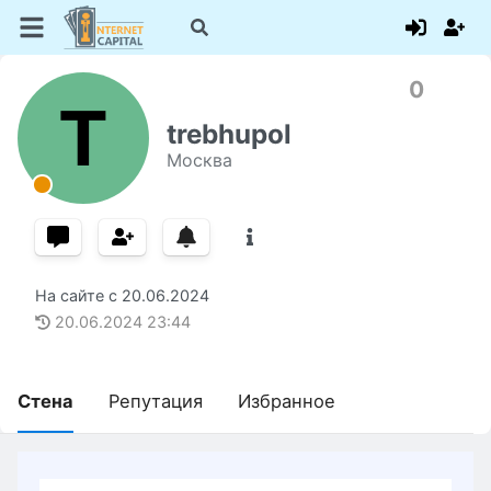
0
T
trebhupol
Москва
На сайте с
20.06.2024
20.06.2024
23:44
Стена
Репутация
Избранное