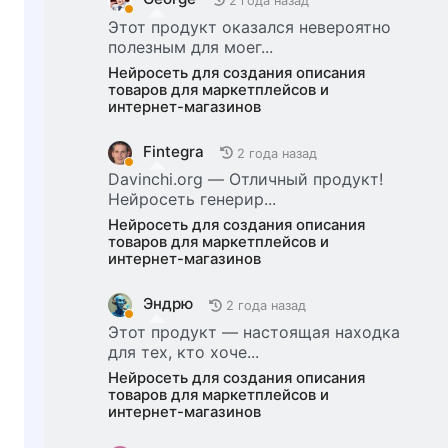
2 года назад
Этот продукт оказался невероятно
полезным для моег...
Нейросеть для создания описания
товаров для маркетплейсов и
интернет-магазинов
Fintegra
2 года назад
Davinchi.org — Отличный продукт!
Нейросеть генерир...
Нейросеть для создания описания
товаров для маркетплейсов и
интернет-магазинов
Эндрю
2 года назад
Этот продукт — настоящая находка
для тех, кто хоче...
Нейросеть для создания описания
товаров для маркетплейсов и
интернет-магазинов