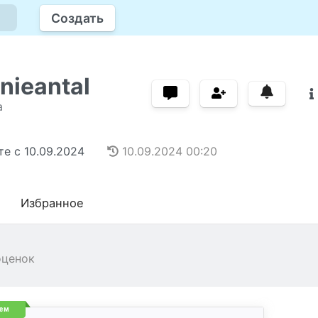
Создать
nieantal
а
те с
10.09.2024
10.09.2024
00:20
Избранное
оценок