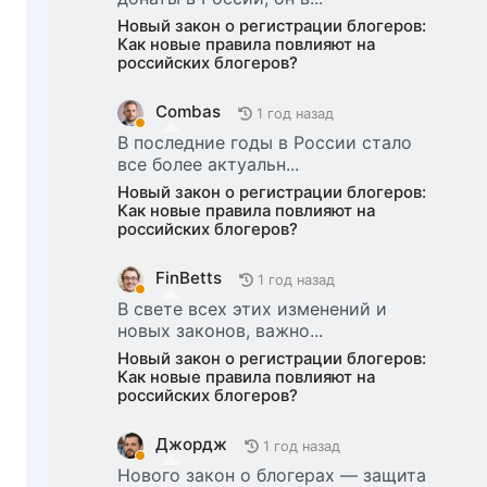
Новый закон о регистрации блогеров:
Как новые правила повлияют на
российских блогеров?
Combas
1 год назад
В последние годы в России стало
все более актуальн...
Новый закон о регистрации блогеров:
Как новые правила повлияют на
российских блогеров?
FinBetts
1 год назад
В свете всех этих изменений и
новых законов, важно...
Новый закон о регистрации блогеров:
Как новые правила повлияют на
российских блогеров?
Джордж
1 год назад
Нового закон о блогерах — защита