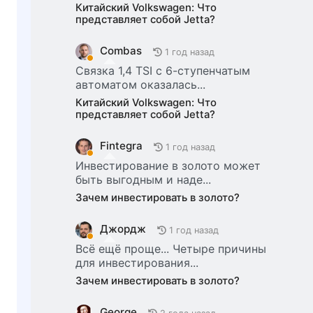
Китайский Volkswagen: Что
представляет собой Jetta?
Combas
1 год назад
Связка 1,4 TSI с 6-ступенчатым
автоматом оказалась...
Китайский Volkswagen: Что
представляет собой Jetta?
Fintegra
1 год назад
Инвестирование в золото может
быть выгодным и наде...
Зачем инвестировать в золото?
Джордж
1 год назад
Всё ещё проще... Четыре причины
для инвестирования...
Зачем инвестировать в золото?
George