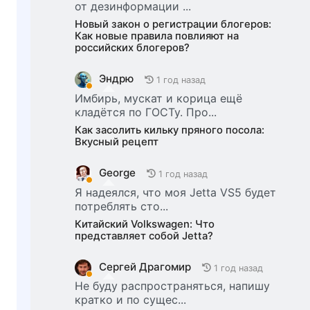
от дезинформации ...
Новый закон о регистрации блогеров:
Как новые правила повлияют на
российских блогеров?
Эндрю
1 год назад
Имбирь, мускат и корица ещё
кладётся по ГОСТу. Про...
Как засолить кильку пряного посола:
Вкусный рецепт
George
1 год назад
Я надеялся, что моя Jetta VS5 будет
потреблять сто...
Китайский Volkswagen: Что
представляет собой Jetta?
Сергей Драгомир
1 год назад
Не буду распространяться, напишу
кратко и по сущес...