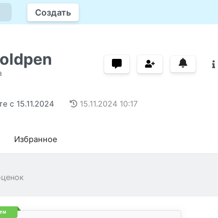
Создать
oldpen
а
те с
15.11.2024
15.11.2024
10:17
Избранное
оценок