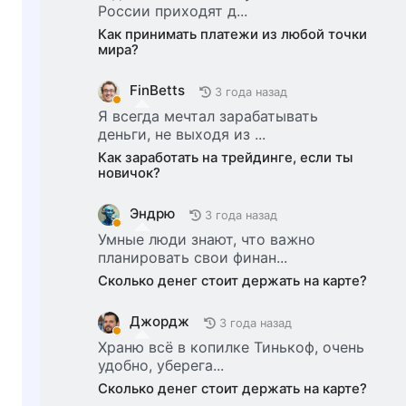
России приходят д...
Как принимать платежи из любой точки
мира?
FinBetts
3 года назад
Я всегда мечтал зарабатывать
деньги, не выходя из ...
Как заработать на трейдинге, если ты
новичок?
Эндрю
3 года назад
Умные люди знают, что важно
планировать свои финан...
Сколько денег стоит держать на карте?
Джордж
3 года назад
Храню всё в копилке Тинькоф, очень
удобно, уберега...
Сколько денег стоит держать на карте?