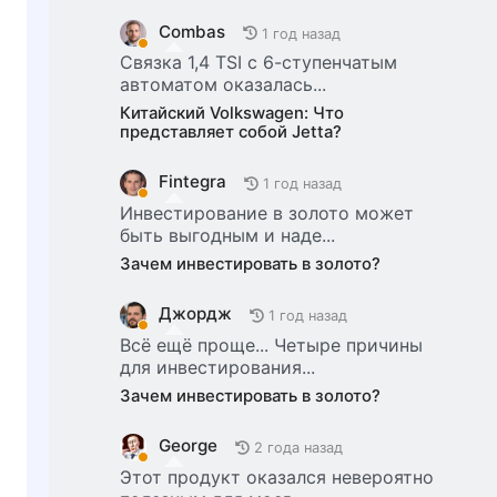
Combas
1 год назад
Связка 1,4 TSI с 6-ступенчатым
автоматом оказалась...
Китайский Volkswagen: Что
представляет собой Jetta?
Fintegra
1 год назад
Инвестирование в золото может
быть выгодным и наде...
Зачем инвестировать в золото?
Джордж
1 год назад
Всё ещё проще... Четыре причины
для инвестирования...
Зачем инвестировать в золото?
George
2 года назад
Этот продукт оказался невероятно