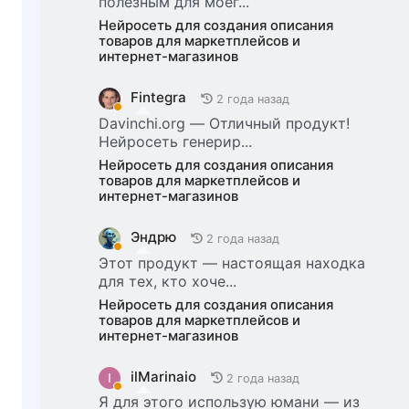
полезным для моег...
Нейросеть для создания описания
товаров для маркетплейсов и
интернет-магазинов
Fintegra
2 года назад
Davinchi.org — Отличный продукт!
Нейросеть генерир...
Нейросеть для создания описания
товаров для маркетплейсов и
интернет-магазинов
Эндрю
2 года назад
Этот продукт — настоящая находка
для тех, кто хоче...
Нейросеть для создания описания
товаров для маркетплейсов и
интернет-магазинов
ilMarinaio
I
2 года назад
Я для этого использую юмани — из