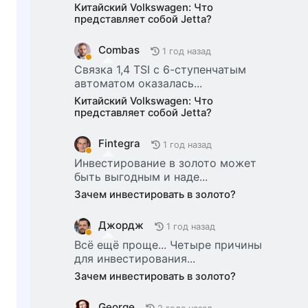
Китайский Volkswagen: Что
представляет собой Jetta?
Combas
1 год назад
Связка 1,4 TSI с 6-ступенчатым
автоматом оказалась...
Китайский Volkswagen: Что
представляет собой Jetta?
Fintegra
1 год назад
Инвестирование в золото может
быть выгодным и наде...
Зачем инвестировать в золото?
Джордж
1 год назад
Всё ещё проще... Четыре причины
для инвестирования...
Зачем инвестировать в золото?
George