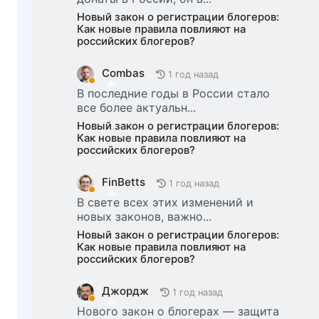
Новый закон о регистрации блогеров:
Как новые правила повлияют на
российских блогеров?
Combas
1 год назад
В последние годы в России стало
все более актуальн...
Новый закон о регистрации блогеров:
Как новые правила повлияют на
российских блогеров?
FinBetts
1 год назад
В свете всех этих изменений и
новых законов, важно...
Новый закон о регистрации блогеров:
Как новые правила повлияют на
российских блогеров?
Джордж
1 год назад
Нового закон о блогерах — защита