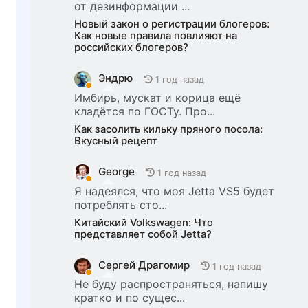
от дезинформации ...
Новый закон о регистрации блогеров:
Как новые правила повлияют на
российских блогеров?
Эндрю
1 год назад
Имбирь, мускат и корица ещё
кладётся по ГОСТу. Про...
Как засолить кильку пряного посола:
Вкусный рецепт
George
1 год назад
Я надеялся, что моя Jetta VS5 будет
потреблять сто...
Китайский Volkswagen: Что
представляет собой Jetta?
Сергей Драгомир
1 год назад
Не буду распространяться, напишу
кратко и по сущес...