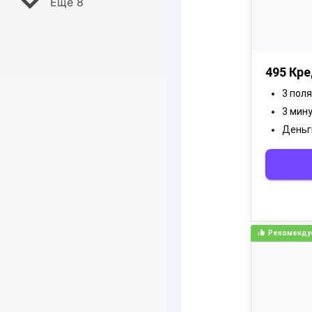
Ещё 8