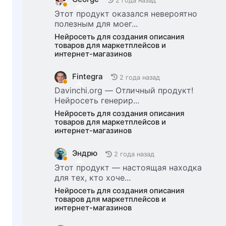
2 года назад
Этот продукт оказался невероятно
полезным для моег...
Нейросеть для создания описания
товаров для маркетплейсов и
интернет-магазинов
Fintegra
2 года назад
Davinchi.org — Отличный продукт!
Нейросеть генерир...
Нейросеть для создания описания
товаров для маркетплейсов и
интернет-магазинов
Эндрю
2 года назад
Этот продукт — настоящая находка
для тех, кто хоче...
Нейросеть для создания описания
товаров для маркетплейсов и
интернет-магазинов