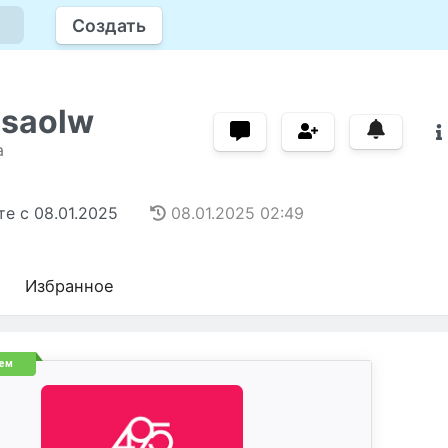
Создать
asaolw
а
те с
08.01.2025
08.01.2025
02:49
Избранное