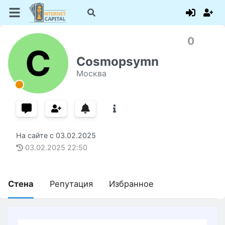
0
C
Cosmopsymn
Москва
На сайте с
03.02.2025
03.02.2025
22:50
Стена
Репутация
Избранное