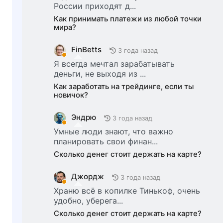
России приходят д...
Как принимать платежи из любой точки
мира?
FinBetts
3 года назад
Я всегда мечтал зарабатывать
деньги, не выходя из ...
Как заработать на трейдинге, если ты
новичок?
Эндрю
3 года назад
Умные люди знают, что важно
планировать свои финан...
Сколько денег стоит держать на карте?
Джордж
3 года назад
Храню всё в копилке Тинькоф, очень
удобно, уберега...
Сколько денег стоит держать на карте?