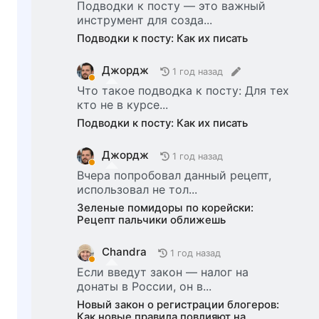
Подводки к посту — это важный
инструмент для созда...
Подводки к посту: Как их писать
Джордж
1 год назад
Что такое подводка к посту: Для тех
кто не в курсе...
Подводки к посту: Как их писать
Джордж
1 год назад
Вчера попробовал данный рецепт,
использовал не тол...
Зеленые помидоры по корейски:
Рецепт пальчики оближешь
Chandra
1 год назад
Если введут закон — налог на
донаты в России, он в...
Новый закон о регистрации блогеров:
Как новые правила повлияют на