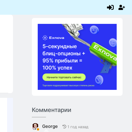
Комментарии
George
1 год назад