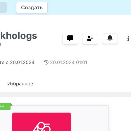
Создать
khologs
а
те с
20.01.2024
20.01.2024
01:01
Избранное