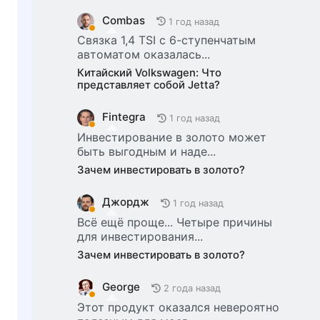
Combas
1 год назад
Связка 1,4 TSI с 6-ступенчатым
автоматом оказалась...
Китайский Volkswagen: Что
представляет собой Jetta?
Fintegra
1 год назад
Инвестирование в золото может
быть выгодным и наде...
Зачем инвестировать в золото?
Джордж
1 год назад
Всё ещё проще... Четыре причины
для инвестирования...
Зачем инвестировать в золото?
George
2 года назад
Этот продукт оказался невероятно