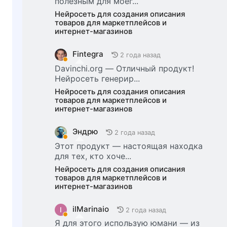
полезным для моег...
Нейросеть для создания описания
товаров для маркетплейсов и
интернет-магазинов
Fintegra
2 года назад
Davinchi.org — Отличный продукт!
Нейросеть генерир...
Нейросеть для создания описания
товаров для маркетплейсов и
интернет-магазинов
Эндрю
2 года назад
Этот продукт — настоящая находка
для тех, кто хоче...
Нейросеть для создания описания
товаров для маркетплейсов и
интернет-магазинов
ilMarinaio
I
2 года назад
Я для этого использую юмани — из