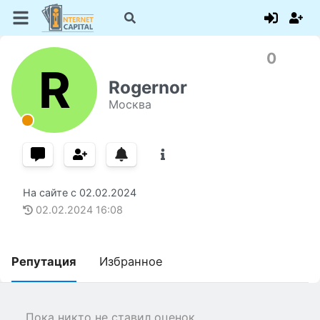
0
R
Rogernor
Москва
На сайте с
02.02.2024
02.02.2024
16:08
Репутация
Избранное
Пока никто не ставил оценок