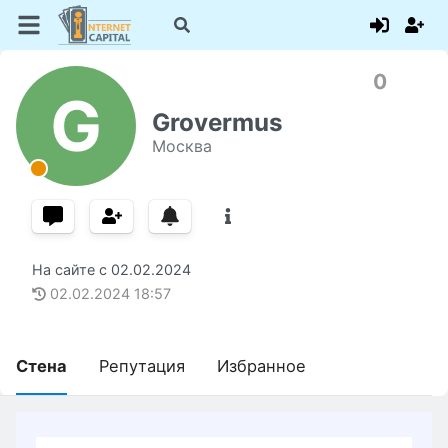
0
G
Grovermus
Москва
На сайте с
02.02.2024
02.02.2024
18:57
Стена
Репутация
Избранное