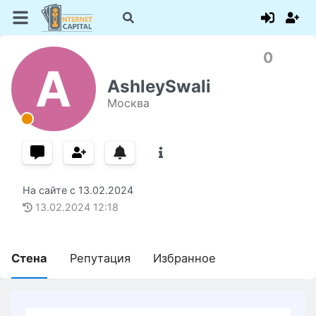
0
A
AshleySwali
Москва
На сайте с
13.02.2024
13.02.2024
12:18
Стена
Репутация
Избранное