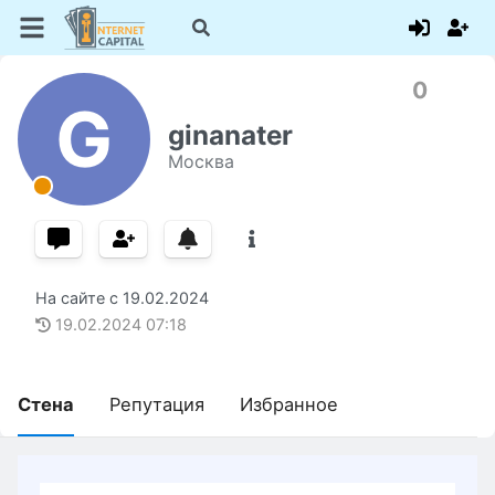
0
G
ginanater
Москва
На сайте с
19.02.2024
19.02.2024
07:18
Стена
Репутация
Избранное