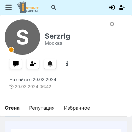
0
S
Serzrlg
Москва
На сайте с
20.02.2024
20.02.2024
06:42
Стена
Репутация
Избранное