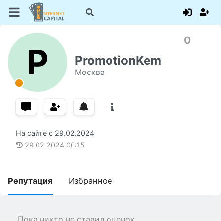
0
P
PromotionKem
Москва
На сайте с
29.02.2024
29.02.2024
00:15
Репутация
Избранное
Пока никто не ставил оценок