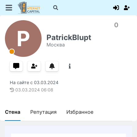
0
P
PatrickBlupt
Москва
На сайте с
03.03.2024
03.03.2024
06:08
Стена
Репутация
Избранное