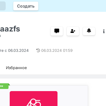
Создать
iaazfs
а
те с
06.03.2024
06.03.2024
01:59
Избранное