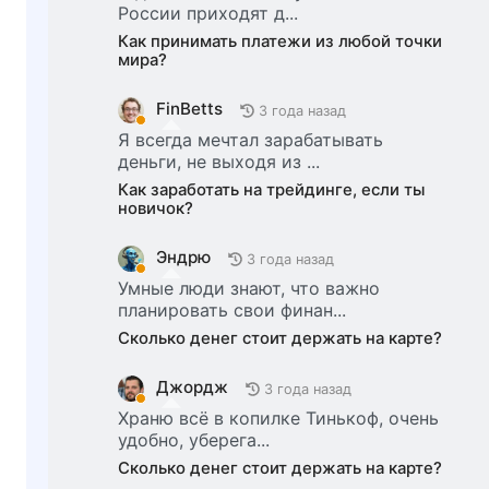
России приходят д...
Как принимать платежи из любой точки
мира?
FinBetts
3 года назад
Я всегда мечтал зарабатывать
деньги, не выходя из ...
Как заработать на трейдинге, если ты
новичок?
Эндрю
3 года назад
Умные люди знают, что важно
планировать свои финан...
Сколько денег стоит держать на карте?
Джордж
3 года назад
Храню всё в копилке Тинькоф, очень
удобно, уберега...
Сколько денег стоит держать на карте?