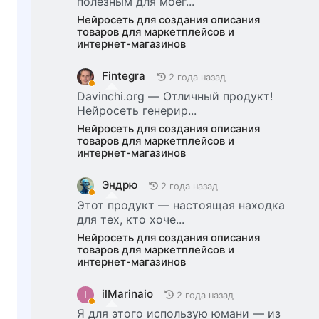
полезным для моег...
Нейросеть для создания описания
товаров для маркетплейсов и
интернет-магазинов
Fintegra
2 года назад
Davinchi.org — Отличный продукт!
Нейросеть генерир...
Нейросеть для создания описания
товаров для маркетплейсов и
интернет-магазинов
Эндрю
2 года назад
Этот продукт — настоящая находка
для тех, кто хоче...
Нейросеть для создания описания
товаров для маркетплейсов и
интернет-магазинов
ilMarinaio
I
2 года назад
Я для этого использую юмани — из