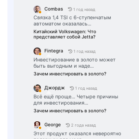
Combas
1 год назад
Связка 1,4 TSI с 6-ступенчатым
автоматом оказалась...
Китайский Volkswagen: Что
представляет собой Jetta?
Fintegra
1 год назад
Инвестирование в золото может
быть выгодным и наде...
Зачем инвестировать в золото?
Джордж
1 год назад
Всё ещё проще... Четыре причины
для инвестирования...
Зачем инвестировать в золото?
George
2 года назад
Этот продукт оказался невероятно