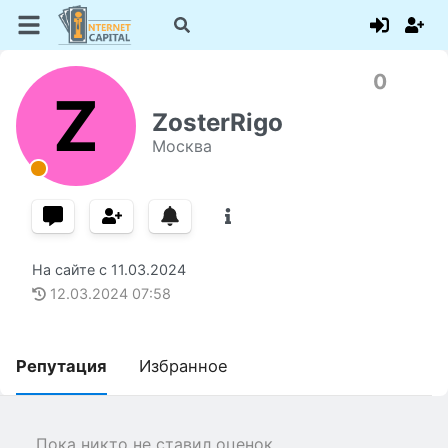
0
Z
ZosterRigo
Москва
На сайте с
11.03.2024
12.03.2024
07:58
Репутация
Избранное
Пока никто не ставил оценок