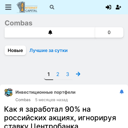
Combas
0
Новые
Лучшие за сутки
1
2
3
Инвестиционные портфели
Combas
5 месяцев назад
Как я заработал 90% на
российских акциях, игнорируя
ставку Центробанка