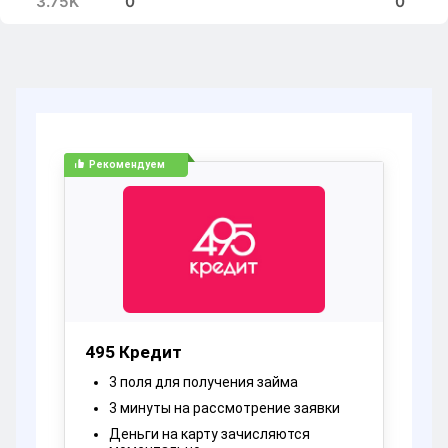
3.75K
0
0