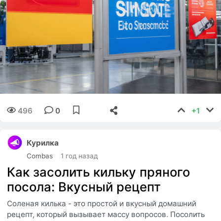
496
0
+1
Курилка
Combas
1 год назад
Как засолить кильку пряного
посола: Вкусный рецепт
Соленая килька - это простой и вкусный домашний
рецепт, который вызывает массу вопросов. Посолить