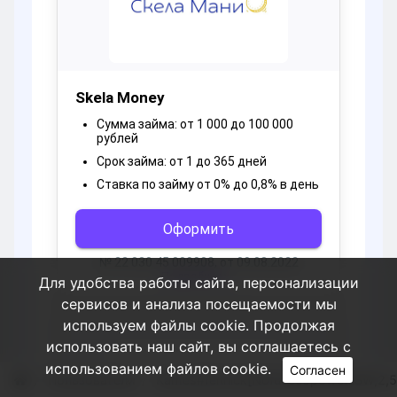
Для удобства работы сайта, персонализации
сервисов и анализа посещаемости мы
используем файлы cookie. Продолжая
использовать наш сайт, вы соглашаетесь с
использованием файлов cookie.
Согласен
Пользователи
Kames#fennick[NofucecopowoluSW,2,5