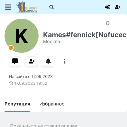
0
K
Kames#fennick[Nofucec
Москва
На сайте с
17.09.2023
17.09.2023
19:52
Репутация
Избранное
Пока никто не ставил оценок