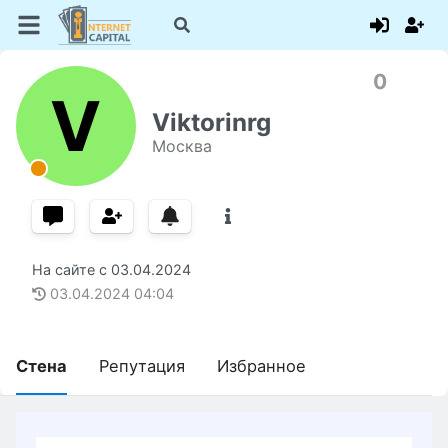
0
V
Viktorinrg
Москва
На сайте с
03.04.2024
03.04.2024
04:04
Стена
Репутация
Избранное