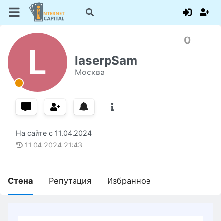
0
L
laserpSam
Москва
На сайте с
11.04.2024
11.04.2024
21:43
Стена
Репутация
Избранное