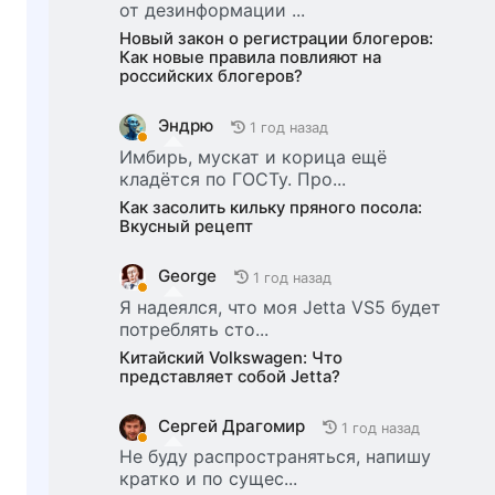
от дезинформации ...
Новый закон о регистрации блогеров:
Как новые правила повлияют на
российских блогеров?
Эндрю
1 год назад
Имбирь, мускат и корица ещё
кладётся по ГОСТу. Про...
Как засолить кильку пряного посола:
Вкусный рецепт
George
1 год назад
Я надеялся, что моя Jetta VS5 будет
потреблять сто...
Китайский Volkswagen: Что
представляет собой Jetta?
Сергей Драгомир
1 год назад
Не буду распространяться, напишу
кратко и по сущес...