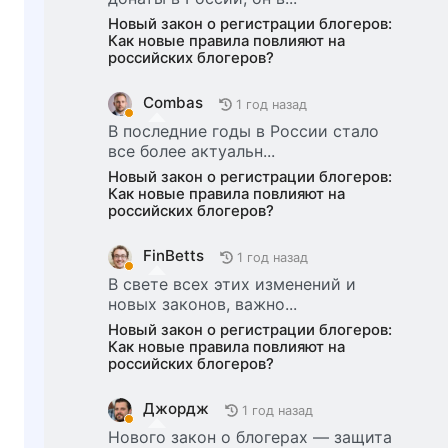
Новый закон о регистрации блогеров:
Как новые правила повлияют на
российских блогеров?
Combas
1 год назад
В последние годы в России стало
все более актуальн...
Новый закон о регистрации блогеров:
Как новые правила повлияют на
российских блогеров?
FinBetts
1 год назад
В свете всех этих изменений и
новых законов, важно...
Новый закон о регистрации блогеров:
Как новые правила повлияют на
российских блогеров?
Джордж
1 год назад
Нового закон о блогерах — защита