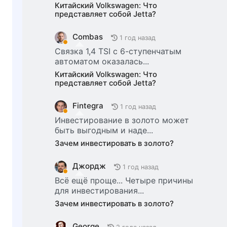
Китайский Volkswagen: Что
представляет собой Jetta?
Combas
1 год назад
Связка 1,4 TSI с 6-ступенчатым
автоматом оказалась...
Китайский Volkswagen: Что
представляет собой Jetta?
Fintegra
1 год назад
Инвестирование в золото может
быть выгодным и наде...
Зачем инвестировать в золото?
Джордж
1 год назад
Всё ещё проще... Четыре причины
для инвестирования...
Зачем инвестировать в золото?
George