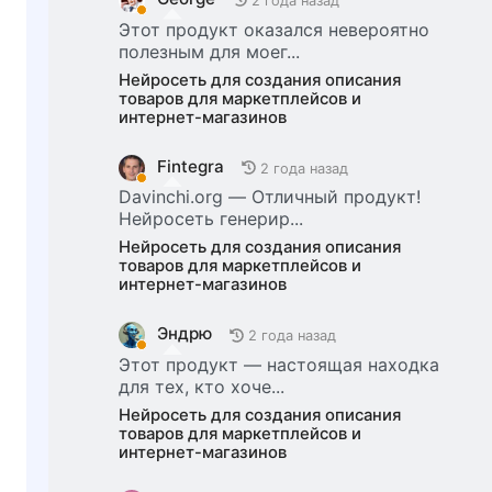
2 года назад
Этот продукт оказался невероятно
полезным для моег...
Нейросеть для создания описания
товаров для маркетплейсов и
интернет-магазинов
Fintegra
2 года назад
Davinchi.org — Отличный продукт!
Нейросеть генерир...
Нейросеть для создания описания
товаров для маркетплейсов и
интернет-магазинов
Эндрю
2 года назад
Этот продукт — настоящая находка
для тех, кто хоче...
Нейросеть для создания описания
товаров для маркетплейсов и
интернет-магазинов