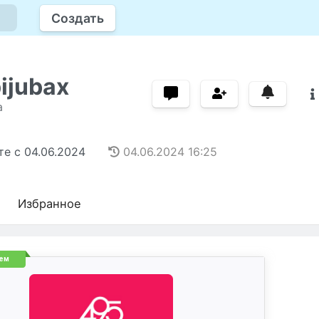
Создать
ijubax
а
те с
04.06.2024
04.06.2024
16:25
Избранное