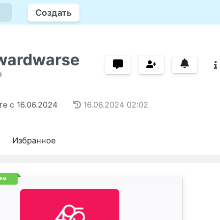
Создать
wardwarse
а
те с
16.06.2024
16.06.2024
02:02
Избранное