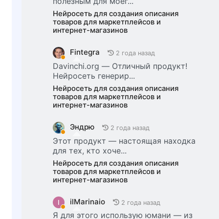
полезным для моег...
Нейросеть для создания описания
товаров для маркетплейсов и
интернет-магазинов
Fintegra
2 года назад
Davinchi.org — Отличный продукт!
Нейросеть генерир...
Нейросеть для создания описания
товаров для маркетплейсов и
интернет-магазинов
Эндрю
2 года назад
Этот продукт — настоящая находка
для тех, кто хоче...
Нейросеть для создания описания
товаров для маркетплейсов и
интернет-магазинов
ilMarinaio
I
2 года назад
Я для этого использую юмани — из