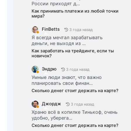
России приходят д...
Как принимать платежи из любой точки
мира?
FinBetts
3 года назад
Я всегда мечтал зарабатывать
деньги, не выходя из ...
Как заработать на трейдинге, если ты
новичок?
Эндрю
3 года назад
Умные люди знают, что важно
планировать свои финан...
Сколько денег стоит держать на карте?
Джордж
3 года назад
Храню всё в копилке Тинькоф, очень
удобно, уберега...
Сколько денег стоит держать на карте?