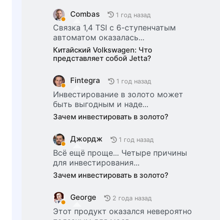
Combas
1 год назад
Связка 1,4 TSI с 6-ступенчатым
автоматом оказалась...
Китайский Volkswagen: Что
представляет собой Jetta?
Fintegra
1 год назад
Инвестирование в золото может
быть выгодным и наде...
Зачем инвестировать в золото?
Джордж
1 год назад
Всё ещё проще... Четыре причины
для инвестирования...
Зачем инвестировать в золото?
George
2 года назад
Этот продукт оказался невероятно