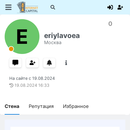
0
E
eriylavoea
Москва
На сайте с
19.08.2024
19.08.2024
16:33
Стена
Репутация
Избранное