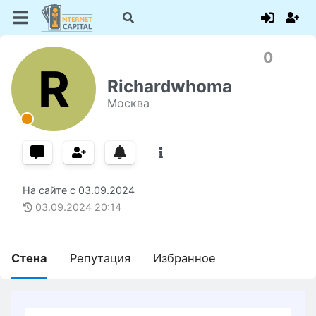
0
R
Richardwhoma
Москва
На сайте с
03.09.2024
03.09.2024
20:14
Стена
Репутация
Избранное