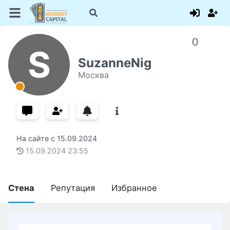
0
S
SuzanneNig
Москва
На сайте с
15.09.2024
15.09.2024
23:55
Стена
Репутация
Избранное