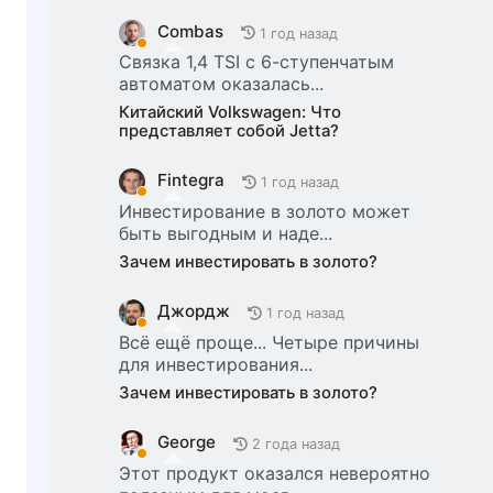
Combas
1 год назад
Связка 1,4 TSI с 6-ступенчатым
автоматом оказалась...
Китайский Volkswagen: Что
представляет собой Jetta?
Fintegra
1 год назад
Инвестирование в золото может
быть выгодным и наде...
Зачем инвестировать в золото?
Джордж
1 год назад
Всё ещё проще... Четыре причины
для инвестирования...
Зачем инвестировать в золото?
George
2 года назад
Этот продукт оказался невероятно