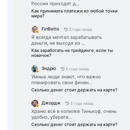
России приходят д...
Как принимать платежи из любой точки
мира?
FinBetts
3 года назад
Я всегда мечтал зарабатывать
деньги, не выходя из ...
Как заработать на трейдинге, если ты
новичок?
Эндрю
3 года назад
Умные люди знают, что важно
планировать свои финан...
Сколько денег стоит держать на карте?
Джордж
3 года назад
Храню всё в копилке Тинькоф, очень
удобно, уберега...
Сколько денег стоит держать на карте?