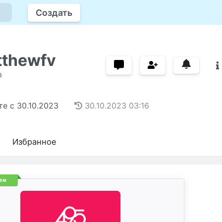
Создать
tthewfv
а
те с
30.10.2023
30.10.2023
03:16
Избранное