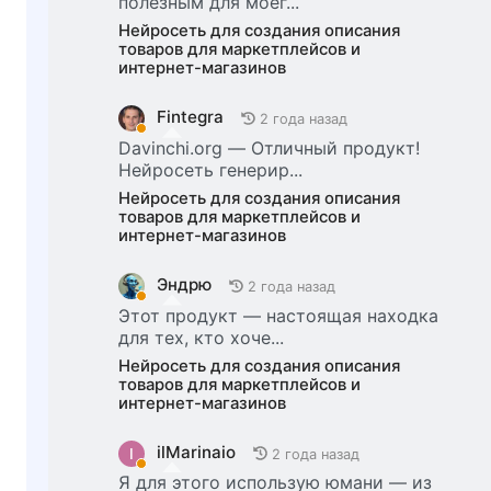
полезным для моег...
Нейросеть для создания описания
товаров для маркетплейсов и
интернет-магазинов
Fintegra
2 года назад
Davinchi.org — Отличный продукт!
Нейросеть генерир...
Нейросеть для создания описания
товаров для маркетплейсов и
интернет-магазинов
Эндрю
2 года назад
Этот продукт — настоящая находка
для тех, кто хоче...
Нейросеть для создания описания
товаров для маркетплейсов и
интернет-магазинов
ilMarinaio
I
2 года назад
Я для этого использую юмани — из