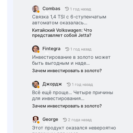
Combas
1 год назад
Связка 1,4 TSI с 6-ступенчатым
автоматом оказалась...
Китайский Volkswagen: Что
представляет собой Jetta?
Fintegra
1 год назад
Инвестирование в золото может
быть выгодным и наде...
Зачем инвестировать в золото?
Джордж
1 год назад
Всё ещё проще... Четыре причины
для инвестирования...
Зачем инвестировать в золото?
George
2 года назад
Этот продукт оказался невероятно