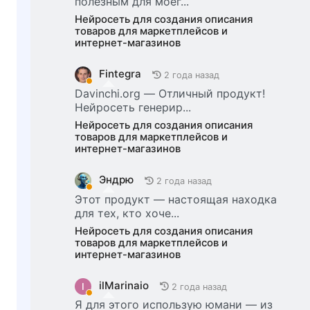
полезным для моег...
Нейросеть для создания описания
товаров для маркетплейсов и
интернет-магазинов
Fintegra
2 года назад
Davinchi.org — Отличный продукт!
Нейросеть генерир...
Нейросеть для создания описания
товаров для маркетплейсов и
интернет-магазинов
Эндрю
2 года назад
Этот продукт — настоящая находка
для тех, кто хоче...
Нейросеть для создания описания
товаров для маркетплейсов и
интернет-магазинов
ilMarinaio
I
2 года назад
Я для этого использую юмани — из