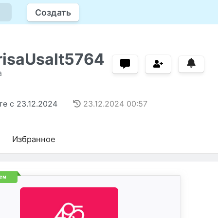
Создать
isaUsalt5764
а
те с
23.12.2024
23.12.2024
00:57
Избранное