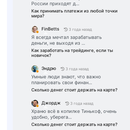
России приходят д...
Как принимать платежи из любой точки
мира?
FinBetts
3 года назад
Я всегда мечтал зарабатывать
деньги, не выходя из ...
Как заработать на трейдинге, если ты
новичок?
Эндрю
3 года назад
Умные люди знают, что важно
планировать свои финан...
Сколько денег стоит держать на карте?
Джордж
3 года назад
Храню всё в копилке Тинькоф, очень
удобно, уберега...
Сколько денег стоит держать на карте?