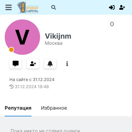
0
V
Vikijnm
Москва
На сайте с
31.12.2024
31.12.2024
18:48
Репутация
Избранное
Пока никто не ставил оценок