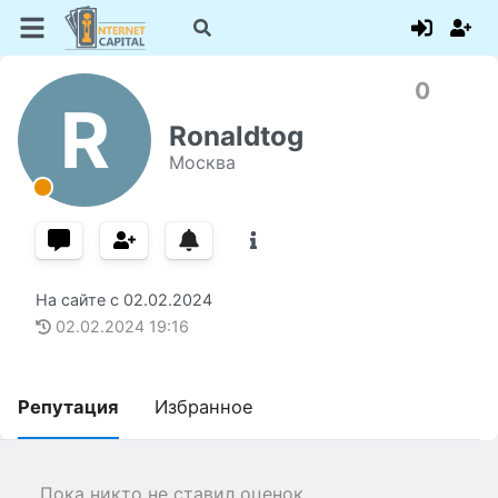
0
R
Ronaldtog
Москва
На сайте с
02.02.2024
02.02.2024
19:16
Репутация
Избранное
Пока никто не ставил оценок