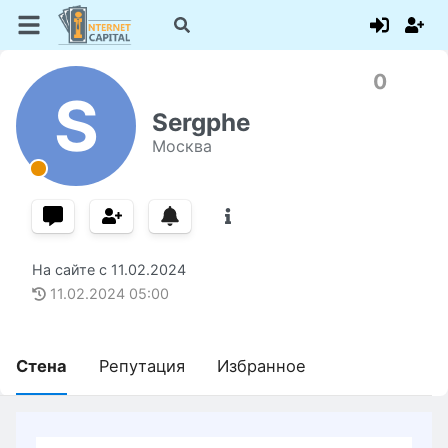
0
S
Sergphe
Москва
На сайте с
11.02.2024
11.02.2024
05:00
Стена
Репутация
Избранное