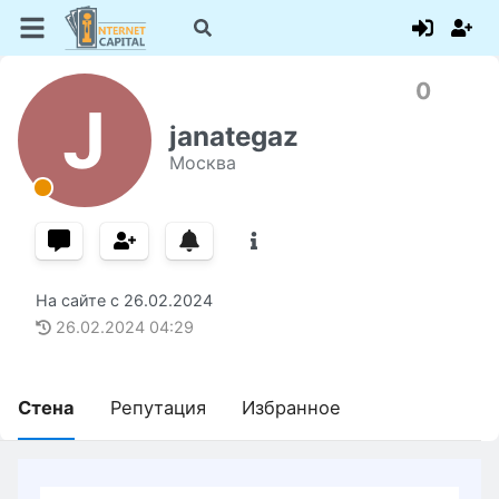
0
J
janategaz
Москва
На сайте с
26.02.2024
26.02.2024
04:29
Стена
Репутация
Избранное