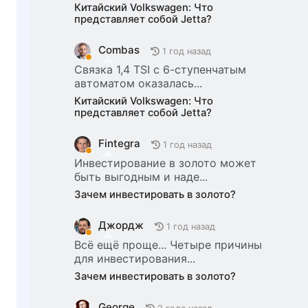
Китайский Volkswagen: Что
представляет собой Jetta?
Combas
1 год назад
Связка 1,4 TSI с 6-ступенчатым
автоматом оказалась...
Китайский Volkswagen: Что
представляет собой Jetta?
Fintegra
1 год назад
Инвестирование в золото может
быть выгодным и наде...
Зачем инвестировать в золото?
Джордж
1 год назад
Всё ещё проще... Четыре причины
для инвестирования...
Зачем инвестировать в золото?
George