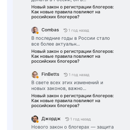
Новый закон о регистрации блогеров:
Как новые правила повлияют на
российских блогеров?
Combas
1 год назад
В последние годы в России стало
все более актуальн...
Новый закон о регистрации блогеров:
Как новые правила повлияют на
российских блогеров?
FinBetts
1 год назад
В свете всех этих изменений и
новых законов, важно...
Новый закон о регистрации блогеров:
Как новые правила повлияют на
российских блогеров?
Джордж
1 год назад
Нового закон о блогерах — защита