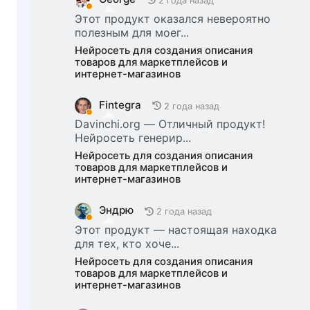
2 года назад
Этот продукт оказался невероятно
полезным для моег...
Нейросеть для создания описания
товаров для маркетплейсов и
интернет-магазинов
Fintegra
2 года назад
Davinchi.org — Отличный продукт!
Нейросеть генерир...
Нейросеть для создания описания
товаров для маркетплейсов и
интернет-магазинов
Эндрю
2 года назад
Этот продукт — настоящая находка
для тех, кто хоче...
Нейросеть для создания описания
товаров для маркетплейсов и
интернет-магазинов