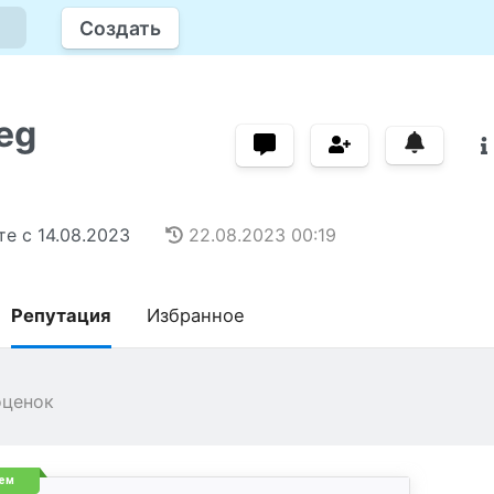
Создать
eg
те с
14.08.2023
22.08.2023
00:19
Репутация
Избранное
оценок