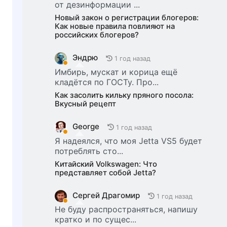
от дезинформации ...
Новый закон о регистрации блогеров:
Как новые правила повлияют на
российских блогеров?
Эндрю
1 год назад
Имбирь, мускат и корица ещё
кладётся по ГОСТу. Про...
Как засолить кильку пряного посола:
Вкусный рецепт
George
1 год назад
Я надеялся, что моя Jetta VS5 будет
потреблять сто...
Китайский Volkswagen: Что
представляет собой Jetta?
Сергей Драгомир
1 год назад
Не буду распространяться, напишу
кратко и по сущес...