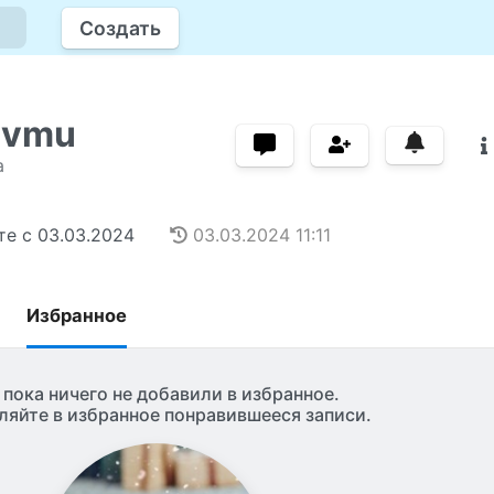
Создать
avmu
а
те с
03.03.2024
03.03.2024
11:11
Избранное
 пока ничего не добавили в избранное.
ляйте в избранное понравившееся записи.