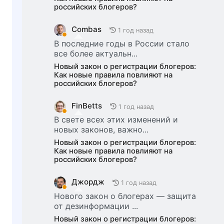
российских блогеров?
Combas
1 год назад
В последние годы в России стало
все более актуальн...
Новый закон о регистрации блогеров:
Как новые правила повлияют на
российских блогеров?
FinBetts
1 год назад
В свете всех этих изменений и
новых законов, важно...
Новый закон о регистрации блогеров:
Как новые правила повлияют на
российских блогеров?
Джордж
1 год назад
Нового закон о блогерах — защита
от дезинформации ...
Новый закон о регистрации блогеров: