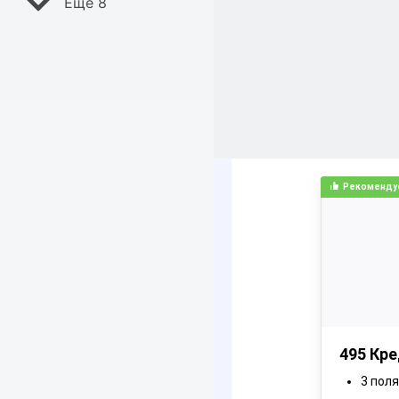
Ещё 8