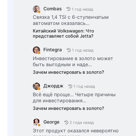
Combas
1 год назад
Связка 1,4 TSI с 6-ступенчатым
автоматом оказалась...
Китайский Volkswagen: Что
представляет собой Jetta?
Fintegra
1 год назад
Инвестирование в золото может
быть выгодным и наде...
Зачем инвестировать в золото?
Джордж
1 год назад
Всё ещё проще... Четыре причины
для инвестирования...
Зачем инвестировать в золото?
George
2 года назад
Этот продукт оказался невероятно