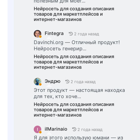
полезным для моег...
Нейросеть для создания описания
товаров для маркетплейсов и
интернет-магазинов
Fintegra
2 года назад
Davinchi.org — Отличный продукт!
Нейросеть генерир...
Нейросеть для создания описания
товаров для маркетплейсов и
интернет-магазинов
Эндрю
2 года назад
Этот продукт — настоящая находка
для тех, кто хоче...
Нейросеть для создания описания
товаров для маркетплейсов и
интернет-магазинов
ilMarinaio
I
2 года назад
Я для этого использую юмани — из