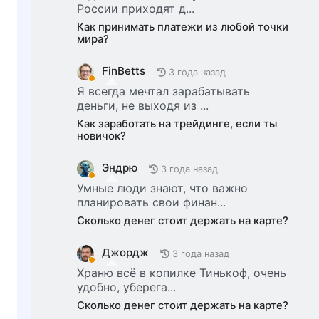
России приходят д...
Как принимать платежи из любой точки
мира?
FinBetts
3 года назад
Я всегда мечтал зарабатывать
деньги, не выходя из ...
Как заработать на трейдинге, если ты
новичок?
Эндрю
3 года назад
Умные люди знают, что важно
планировать свои финан...
Сколько денег стоит держать на карте?
Джордж
3 года назад
Храню всё в копилке Тинькоф, очень
удобно, уберега...
Сколько денег стоит держать на карте?