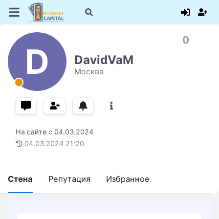
0
D
DavidVaM
Москва
На сайте с
04.03.2024
04.03.2024
21:20
Стена
Репутация
Избранное