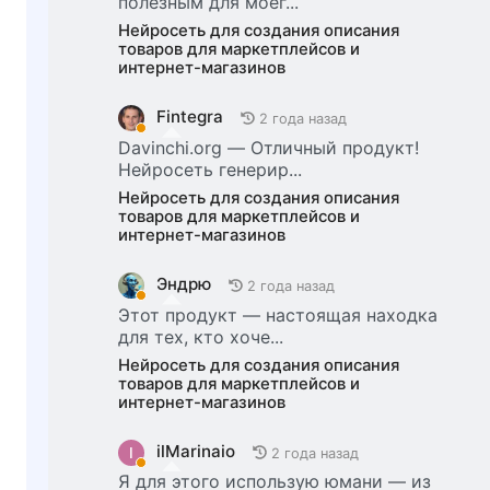
полезным для моег...
Нейросеть для создания описания
товаров для маркетплейсов и
интернет-магазинов
Fintegra
2 года назад
Davinchi.org — Отличный продукт!
Нейросеть генерир...
Нейросеть для создания описания
товаров для маркетплейсов и
интернет-магазинов
Эндрю
2 года назад
Этот продукт — настоящая находка
для тех, кто хоче...
Нейросеть для создания описания
товаров для маркетплейсов и
интернет-магазинов
ilMarinaio
I
2 года назад
Я для этого использую юмани — из