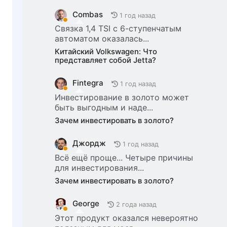
Combas
1 год назад
Связка 1,4 TSI с 6-ступенчатым
автоматом оказалась...
Китайский Volkswagen: Что
представляет собой Jetta?
Fintegra
1 год назад
Инвестирование в золото может
быть выгодным и наде...
Зачем инвестировать в золото?
Джордж
1 год назад
Всё ещё проще... Четыре причины
для инвестирования...
Зачем инвестировать в золото?
George
2 года назад
Этот продукт оказался невероятно