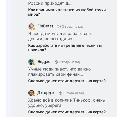
России приходят д...
Как принимать платежи из любой точки
мира?
FinBetts
3 года назад
Я всегда мечтал зарабатывать
деньги, не выходя из ...
Как заработать на трейдинге, если ты
новичок?
Эндрю
3 года назад
Умные люди знают, что важно
планировать свои финан...
Сколько денег стоит держать на карте?
Джордж
3 года назад
Храню всё в копилке Тинькоф, очень
удобно, уберега...
Сколько денег стоит держать на карте?