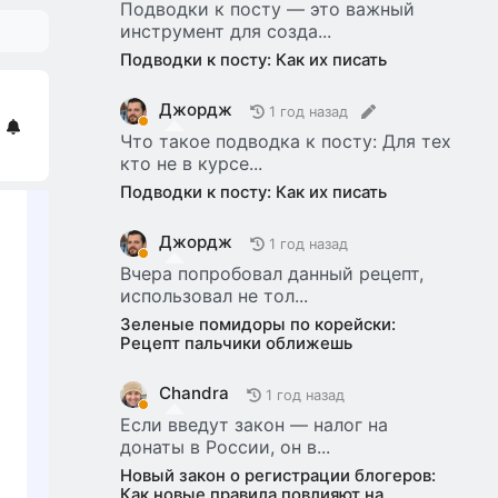
Подводки к посту — это важный
инструмент для созда...
Подводки к посту: Как их писать
Джордж
1 год назад
Что такое подводка к посту: Для тех
кто не в курсе...
Подводки к посту: Как их писать
Джордж
1 год назад
Вчера попробовал данный рецепт,
использовал не тол...
Зеленые помидоры по корейски:
Рецепт пальчики оближешь
Chandra
1 год назад
Если введут закон — налог на
донаты в России, он в...
Новый закон о регистрации блогеров:
Как новые правила повлияют на